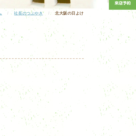
ム
/
社長のつぶやき
/
北大阪の日よけ