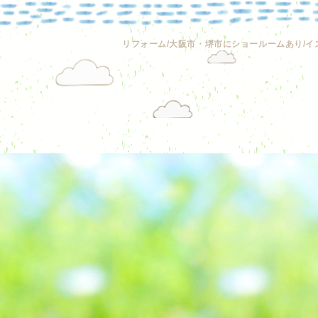
リフォーム/大阪市・堺市にショールームあり/イ