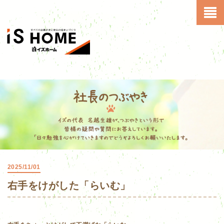
2025/11/01
右手をけがした「らいむ」