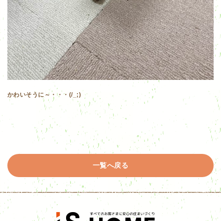
かわいそうに～・・・(/_;)
一覧へ戻る