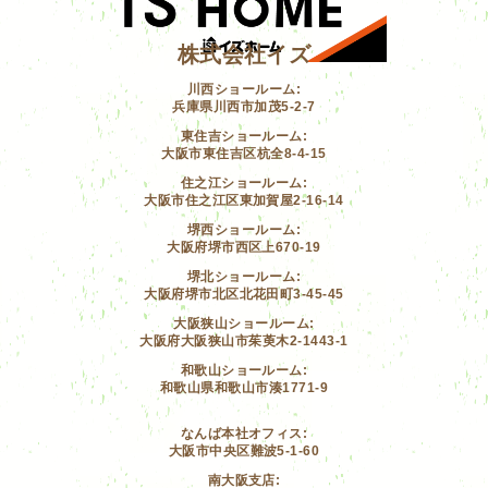
株式会社イズ
川西ショールーム:
兵庫県川西市加茂5-2-7
東住吉ショールーム:
大阪市東住吉区杭全8-4-15
住之江ショールーム:
大阪市住之江区東加賀屋2-16-14
堺西ショールーム:
大阪府堺市西区上670-19
堺北ショールーム:
大阪府堺市北区北花田町3-45-45
大阪狭山ショールーム:
大阪府大阪狭山市茱萸木2-1443-1
和歌山ショールーム:
和歌山県和歌山市湊1771-9
なんば本社オフィス:
大阪市中央区難波5-1-60
南大阪支店: