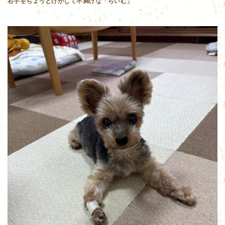
右手をちょっとけがして不満げな「らいむ」