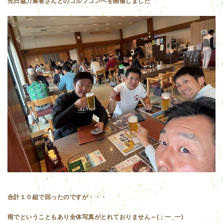
先日協力業者さんとのゴルフコンペを開催しました
合計１０組で回ったのですが・・・
雨でということもあり全体写真がとれておりません～(；一_一)