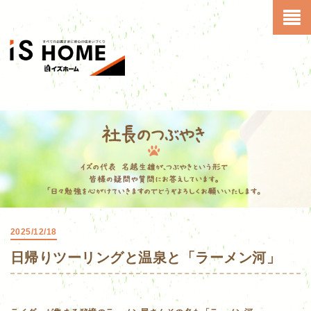
2025/12/18
日帰りツーリングと温泉と「ラーメン河」