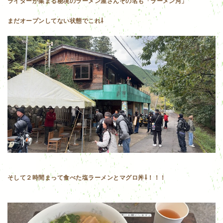
ライダーが集まる秘境のラーメン屋さんその名も「ラーメン河」
まだオープンしてない状態でこれ⇩
そして２時間まって食べた塩ラーメンとマグロ丼⇩！！！