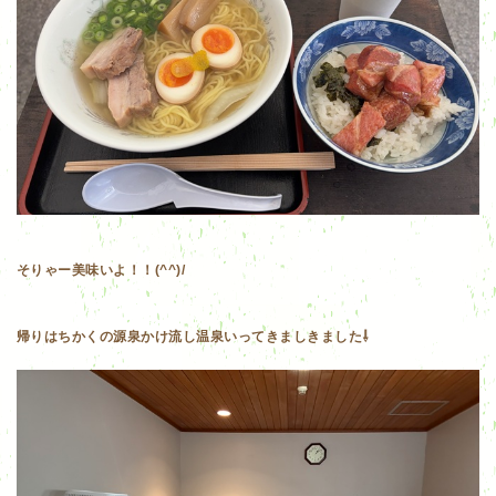
そりゃー美味いよ！！(^^)/
帰りはちかくの源泉かけ流し温泉いってきましきました⇩