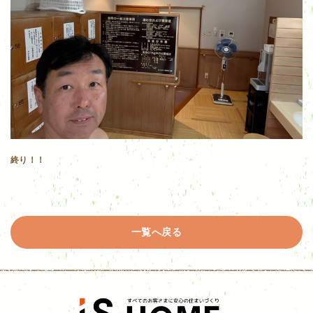
終り！！
一覧へ戻る