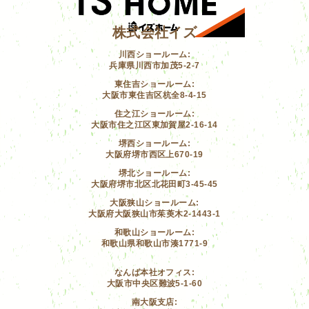
株式会社イズ
川西ショールーム:
兵庫県川西市加茂5-2-7
東住吉ショールーム:
大阪市東住吉区杭全8-4-15
住之江ショールーム:
大阪市住之江区東加賀屋2-16-14
堺西ショールーム:
大阪府堺市西区上670-19
堺北ショールーム:
大阪府堺市北区北花田町3-45-45
大阪狭山ショールーム:
大阪府大阪狭山市茱萸木2-1443-1
和歌山ショールーム:
和歌山県和歌山市湊1771-9
なんば本社オフィス:
大阪市中央区難波5-1-60
南大阪支店: