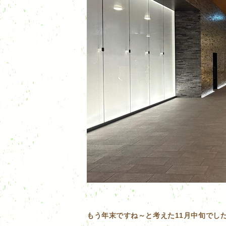
もう年末ですね～と考えた11月中旬でし