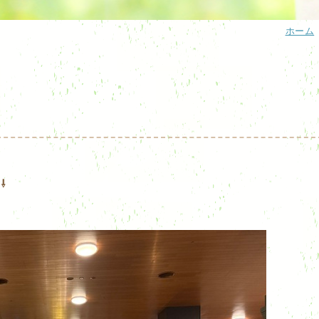
ホーム
⇩