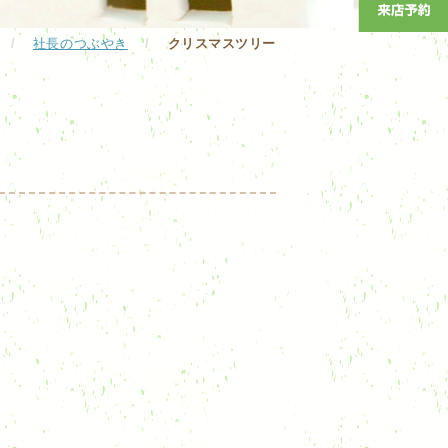
/
社長のつぶやき
/
クリスマスツリー