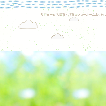
リフォーム/大阪市・堺市にショールームあり/イ