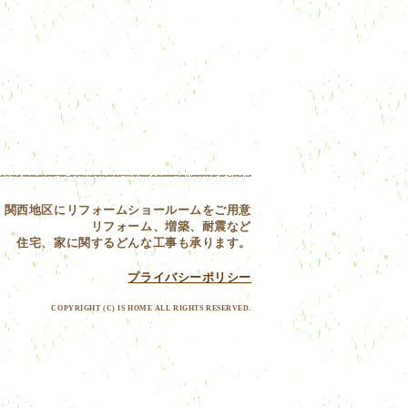
関西地区にリフォームショールームをご用意
リフォーム、増築、耐震など
住宅、家に関するどんな工事も承ります。
プライバシーポリシー
COPYRIGHT (C) IS HOME ALL RIGHTS RESERVED.