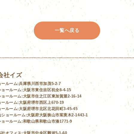
一覧へ戻る
会社イズ
ョールーム:
兵庫県川西市加茂5-2-7
ショールーム:
大阪市東住吉区杭全8-4-15
ショールーム:
大阪市住之江区東加賀屋2-16-14
ョールーム:
大阪府堺市西区上670-19
ョールーム:
大阪府堺市北区北花田町3-45-45
山ショールーム:
大阪府大阪狭山市茱萸木2-1443-1
ショールーム:
和歌山県和歌山市湊1771-9
本社オフィス:
大阪市中央区難波5-1-60