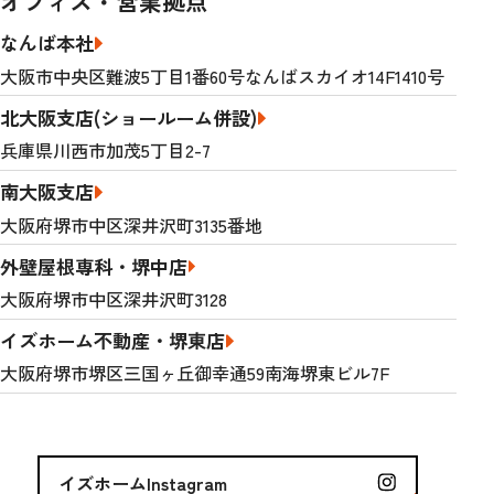
オフィス・営業拠点
なんば本社
大阪市中央区難波5丁目1番60号なんばスカイオ14F1410号
北大阪支店(ショールーム併設)
兵庫県川西市加茂5丁目2-7
南大阪支店
大阪府堺市中区深井沢町3135番地
外壁屋根専科・堺中店
大阪府堺市中区深井沢町3128
イズホーム不動産・堺東店
大阪府堺市堺区三国ヶ丘御幸通59南海堺東ビル7F
イズホームInstagram